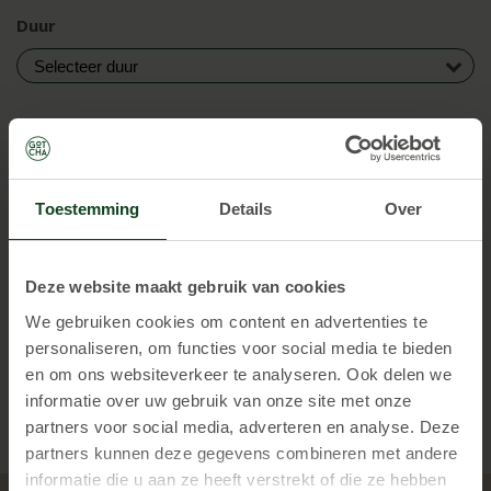
Duur
Volwassenen
-
+
Toestemming
Details
Over
Kinderen
tot 13 jaar
-
+
Deze website maakt gebruik van cookies
Locatie
We gebruiken cookies om content en advertenties te
personaliseren, om functies voor social media te bieden
en om ons websiteverkeer te analyseren. Ook delen we
informatie over uw gebruik van onze site met onze
partners voor social media, adverteren en analyse. Deze
partners kunnen deze gegevens combineren met andere
informatie die u aan ze heeft verstrekt of die ze hebben