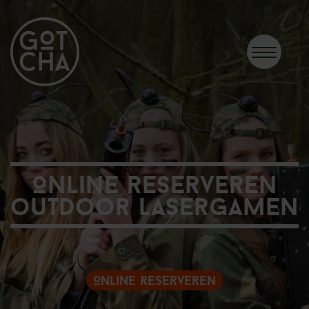
Online reserveren
outdoor lasergamen
Online Reserveren