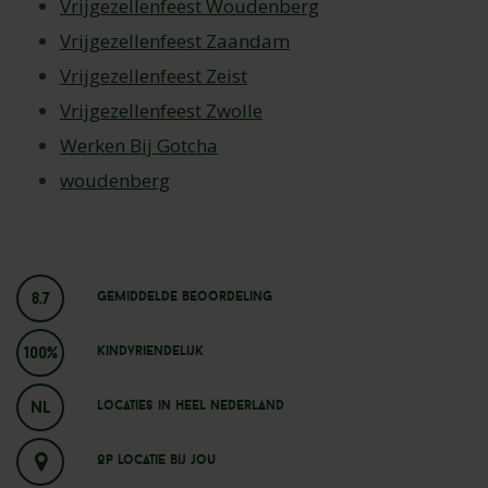
Vrijgezellenfeest Woudenberg
Vrijgezellenfeest Zaandam
Vrijgezellenfeest Zeist
Vrijgezellenfeest Zwolle
Werken Bij Gotcha
woudenberg
8.7
Gemiddelde beoordeling
100%
Kindvriendelijk
NL
Locaties in heel nederland
Op locatie bij jou