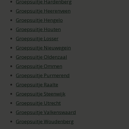
Groepsuitje Hardenberg
Groepsuitje Heerenveen
Groepsuitje Hengelo
Groepsuitje Houten
Groepsuitje Losser
Groepsuitje Nieuwegein
Groepsuitje Oldenzaal
Groepsuitje Ommen
Groepsuitje Purmerend
Groepsuitje Raalte
Groepsuitje Steenwijk
Groepsuitje Utrecht
Groepsuitje Valkenswaard
Groepsuitje Woudenberg