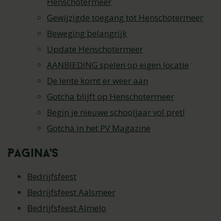
Henschotermeer
Gewijzigde toegang tot Henschotermeer
Beweging belangrijk
Update Henschotermeer
AANBIEDING spelen op eigen locatie
De lente komt er weer aan
Gotcha blijft op Henschotermeer
Begin je nieuwe schooljaar vol pret!
Gotcha in het PV Magazine
Pagina's
Bedrijfsfeest
Bedrijfsfeest Aalsmeer
Bedrijfsfeest Almelo