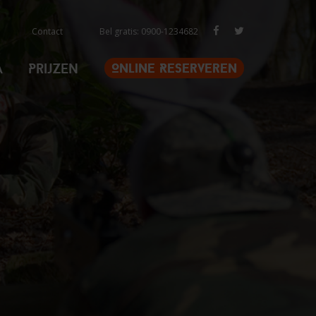
Contact
Bel gratis: 0900-1234682
a
Prijzen
Online Reserveren