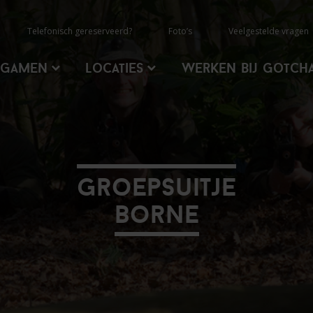
Telefonisch gereserveerd?
Foto’s
Veelgestelde vragen
rgamen
Locaties
Werken Bij Gotch
Groepsuitje
Borne