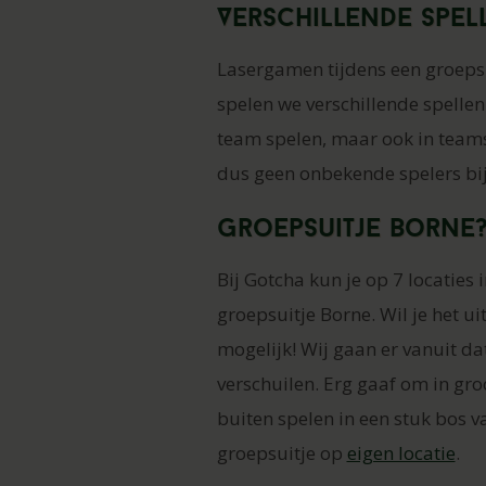
Verschillende spel
Lasergamen tijdens een groepsui
spelen we verschillende spellen 
team spelen, maar ook in teams 
dus geen onbekende spelers bij
Groepsuitje Borne
Bij Gotcha kun je op 7 locaties
groepsuitje Borne. Wil je het ui
mogelijk! Wij gaan er vanuit da
verschuilen. Erg gaaf om in gr
buiten spelen in een stuk bos v
groepsuitje op
eigen locatie
.