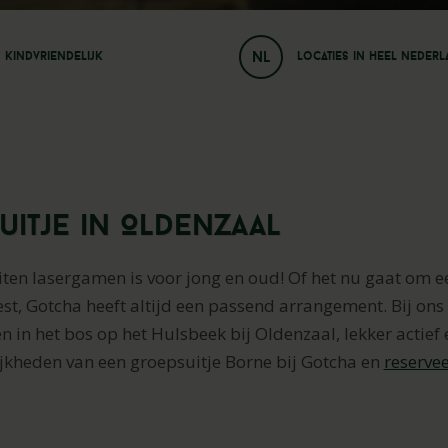
NL
Kindvriendelijk
Locaties in heel neder
uitje in Oldenzaal
iten lasergamen is voor jong en oud! Of het nu gaat om ee
eest, Gotcha heeft altijd een passend arrangement. Bij ons 
en in het bos op het Hulsbeek bij Oldenzaal, lekker actie
jkheden van een groepsuitje Borne bij Gotcha en
reserve