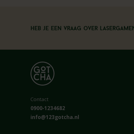
Heb je een vraag over Lasergame
Contact
0900-1234682
info@123gotcha.nl