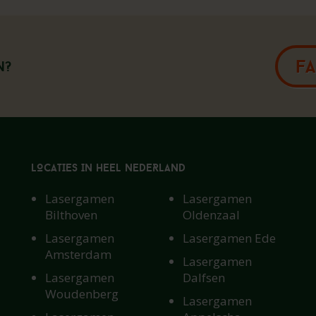
F
n?
LOCATIES IN HEEL NEDERLAND
Lasergamen
Lasergamen
Bilthoven
Oldenzaal
Lasergamen
Lasergamen Ede
Amsterdam
Lasergamen
Lasergamen
Dalfsen
De locatie
Woudenberg
Lasergamen