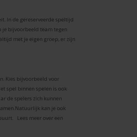
t. In de gereserveerde speltijd
un je bijvoorbeeld team tegen
tijd met je eigen groep, er zijn
n. Kies bijvoorbeeld voor
Het spel binnen spelen is ook
aar de spelers zich kunnen
gamen.Natuurlijk kan je ook
 buurt. Lees meer over een