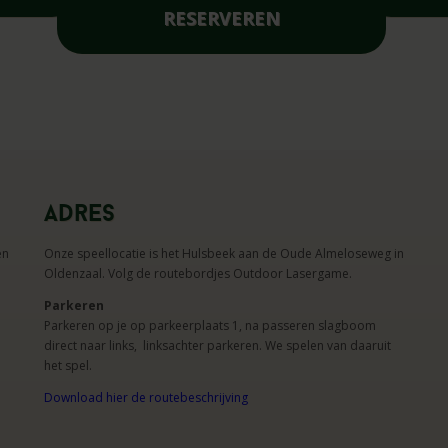
RESERVEREN
Adres
en
Onze speellocatie is het Hulsbeek aan de Oude Almeloseweg in
Oldenzaal. Volg de routebordjes Outdoor Lasergame.
Parkeren
Parkeren op je op parkeerplaats 1, na passeren slagboom
direct naar links, linksachter parkeren. We spelen van daaruit
het spel.
Download hier de routebeschrijving