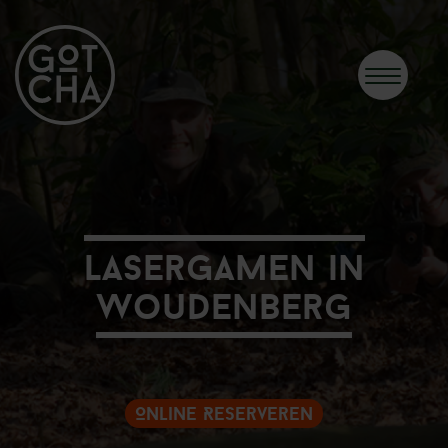
Lasergamen in
Woudenberg
Online Reserveren