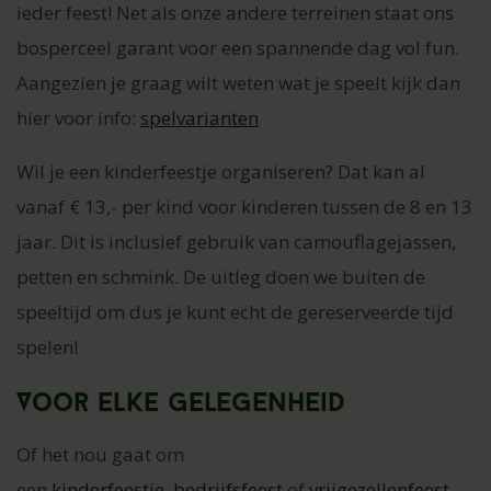
ieder feest! Net als onze andere terreinen staat ons
bosperceel garant voor een spannende dag vol fun.
Aangezien je graag wilt weten wat je speelt kijk dan
hier voor info:
spelvarianten
Wil je een kinderfeestje organiseren? Dat kan al
vanaf € 13,- per kind voor kinderen tussen de 8 en 13
jaar. Dit is inclusief gebruik van camouflagejassen,
petten en schmink. De uitleg doen we buiten de
speeltijd om dus je kunt echt de gereserveerde tijd
spelen!
Voor elke gelegenheid
Of het nou gaat om
een
kinderfeestje
,
bedrijfsfeest
of
vrijgezellenfeest
,