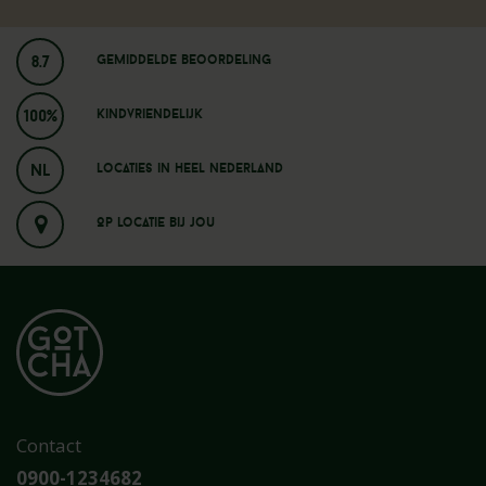
8.7
Gemiddelde beoordeling
100%
Kindvriendelijk
NL
Locaties in heel nederland
Op locatie bij jou
Contact
0900-1234682