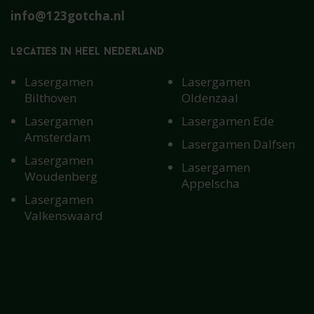
info@123gotcha.nl
LOCATIES IN HEEL NEDERLAND
Lasergamen
Lasergamen
Bilthoven
Oldenzaal
Lasergamen
Lasergamen Ede
Amsterdam
Lasergamen Dalfsen
Lasergamen
Lasergamen
Woudenberg
Appelscha
Lasergamen
Valkenswaard