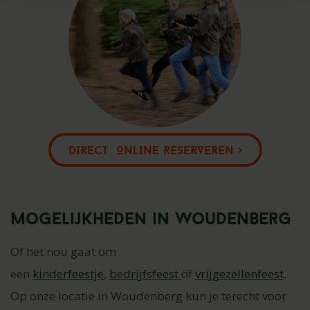
DIRECT ONLINE RESERVEREN >
Mogelijkheden in Woudenberg
Of het nou gaat om
een
kinderfeestje
,
bedrijfsfeest
of
vrijgezellenfeest
.
Op onze locatie in Woudenberg kun je terecht voor