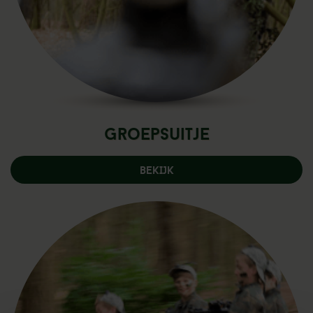
Groepsuitje
BEKIJK