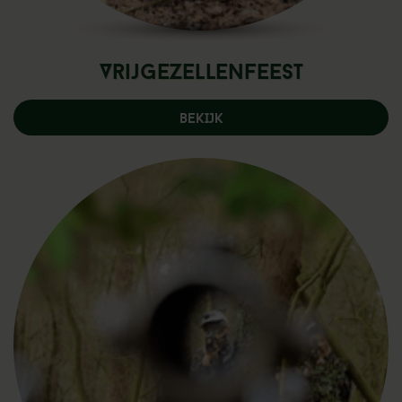
Vrijgezellenfeest
BEKIJK