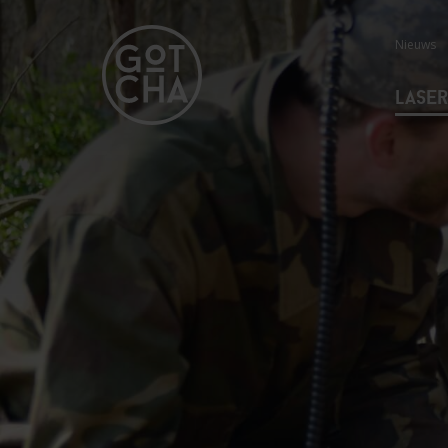
Nieuws
Lase