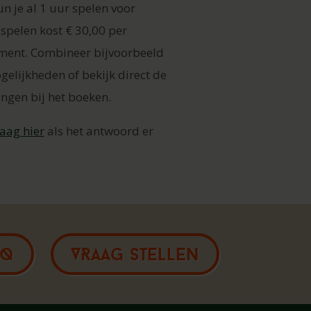
n je al 1 uur spelen voor
 spelen kost € 30,00 per
ement. Combineer bijvoorbeeld
elijkheden of bekijk direct de
ingen bij het boeken.
raag hier
als het antwoord er
AQ
VRAAG STELLEN