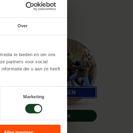
Over
 media te bieden en om ons
ze partners voor social
nformatie die u aan ze heeft
Dalfsen
Marketing
BEKIJK
Alles toestaan