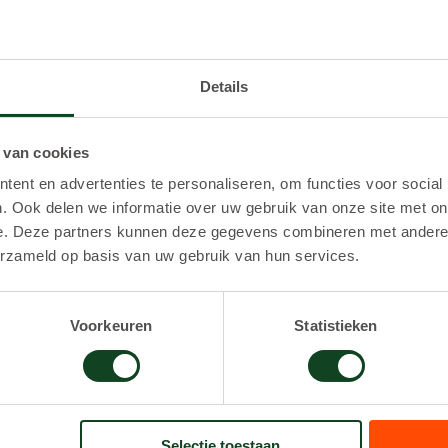
Details
 van cookies
ent en advertenties te personaliseren, om functies voor social
. Ook delen we informatie over uw gebruik van onze site met on
e. Deze partners kunnen deze gegevens combineren met andere i
erzameld op basis van uw gebruik van hun services.
Appelscha
Bilthoven
Voorkeuren
Statistieken
BEKIJK
BEKIJK
Selectie toestaan