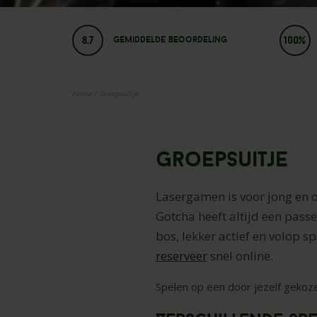
8.7
100%
Gemiddelde beoordeling
Home
/
Groepsuitje
Groepsuitje
Lasergamen is voor jong en 
Gotcha heeft altijd een passe
bos, lekker actief en volop 
reserveer
snel online.
Spelen op een door jezelf gekozen