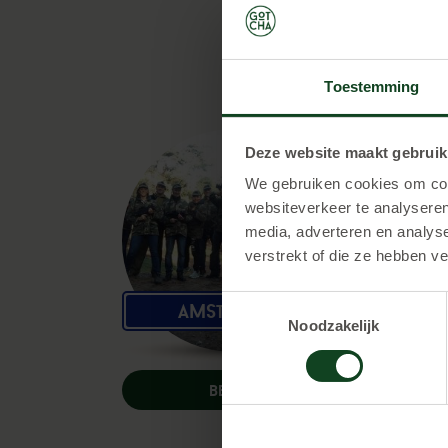
Toestemming
Deze website maakt gebruik
We gebruiken cookies om cont
websiteverkeer te analyseren
media, adverteren en analys
verstrekt of die ze hebben v
Toestemmingsselectie
Amsterdam
Noodzakelijk
BEKIJK