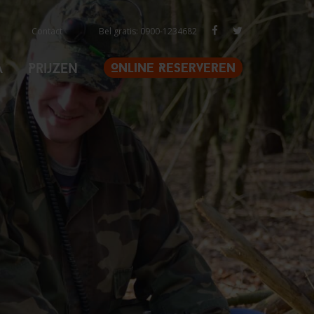
Contact
Bel gratis: 0900-1234682
a
Prijzen
Online Reserveren