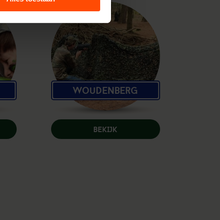
Woudenberg
BEKIJK