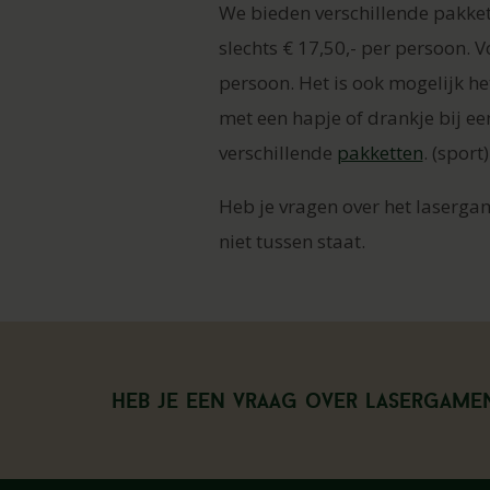
We bieden verschillende pakkett
slechts € 17,50,- per persoon. 
persoon. Het is ook mogelijk h
met een hapje of drankje bij e
verschillende
pakketten
. (spor
Heb je vragen over het laserga
niet tussen staat.
Heb je een vraag over Lasergame