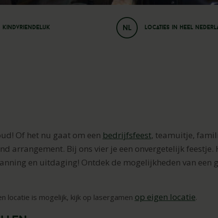
NL
Kindvriendelijk
Locaties in heel neder
oud! Of het nu gaat om een
bedrijfsfeest
, teamuitje, famil
nd arrangement. Bij ons vier je een onvergetelijk feestje. 
spanning en uitdaging! Ontdek de mogelijkheden van een g
op eigen locatie
 locatie is mogelijk, kijk op lasergamen
.