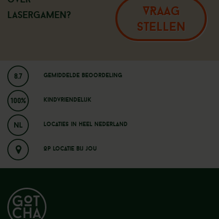
VRAAG
Lasergamen?
STELLEN
8.7
Gemiddelde beoordeling
100%
Kindvriendelijk
NL
Locaties in heel nederland
Op locatie bij jou