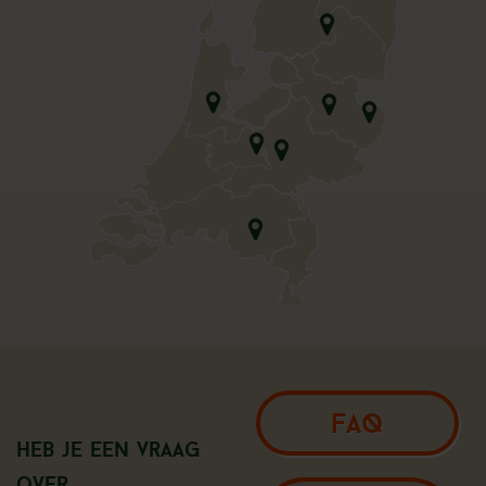
FAQ
Heb je een vraag
over