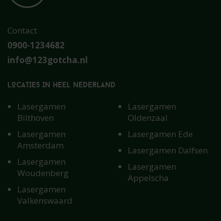
Contact
0900-1234682
info@123gotcha.nl
LOCATIES IN HEEL NEDERLAND
Lasergamen
Lasergamen
Bilthoven
Oldenzaal
Lasergamen
Lasergamen Ede
Amsterdam
Lasergamen Dalfsen
Lasergamen
Lasergamen
Woudenberg
Appelscha
Lasergamen
Valkenswaard