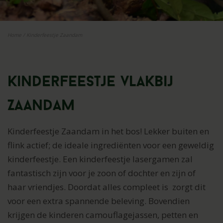
Home
/
Kinderfeestje Zaandam
Kinderfeestje vlakbij
Zaandam
Kinderfeestje Zaandam in het bos! Lekker buiten en
flink actief; de ideale ingrediënten voor een geweldig
kinderfeestje. Een kinderfeestje lasergamen zal
fantastisch zijn voor je zoon of dochter en zijn of
haar vriendjes. Doordat alles c
ompleet is zorgt dit
voor een extra spannende beleving. Bovendien
krijgen de kinderen camouflagejassen, petten en