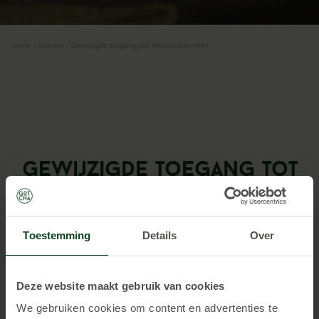
Home
/
Nieuws
/
Gewijzigde toegang tot Henschotermeer
Gewijzigde toegang tot
Henschotermeer
Toestemming
Details
Over
Deze website maakt gebruik van cookies
We gebruiken cookies om content en advertenties te