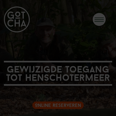
Gewijzigde toegang
tot Henschotermeer
Online Reserveren