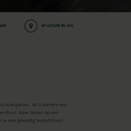
land
Op locatie bij jou
Ga lasergamen, dit is immers een
mersfoort. Maar binnen op een
er je een geweldig bedrijfsfeest