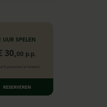
2 uur spelen
€ 30,
00 p.p.
af 8 personen te boeken.
RESERVEREN