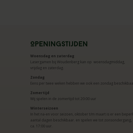
Openingstijden
Woensdag en zaterdag
Lasergamen bij Woudenberg kan op woensdagmiddag,
vrijdag en zaterdag.
Zondag
Eens per twee weken hebben we ook een zondag beschikbaa
Zomertijd
Wij spelen in de zomertijd tot 20:00 uur
Winterseizoen
In het na-en voor seizoen, oktober t/m maart is er een beper
aantal dagen beschikbaar. en spelen we tot zonsondergang,
ca. 17:00 uur.