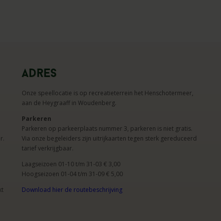
Adres
Onze speellocatie is op recreatieterrein het Henschotermeer,
aan de Heygraaff in Woudenberg.
Parkeren
Parkeren op parkeerplaats nummer 3, parkeren is niet gratis.
r.
Via onze begeleiders zijn uitrijkaarten tegen sterk gereduceerd
tarief verkrijgbaar.
Laagseizoen 01-10 t/m 31-03 € 3,00
Hoogseizoen 01-04 t/m 31-09 € 5,00
kt
Download hier de routebeschrijving