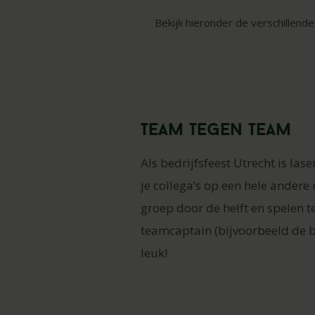
Bekijk hieronder de verschillend
Team tegen team
Als bedrijfsfeest Utrecht is la
je collega’s op een hele andere
groep door de helft en spelen 
teamcaptain (bijvoorbeeld de ba
leuk!