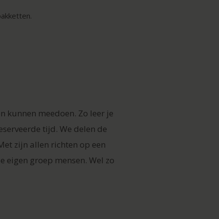
pakketten.
en kunnen meedoen. Zo leer je
eserveerde tijd. We delen de
t zijn allen richten op een
 je eigen groep mensen. Wel zo