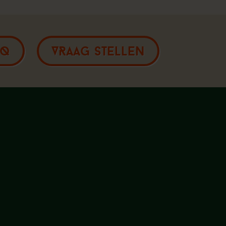
AQ
VRAAG STELLEN
Amsterdam