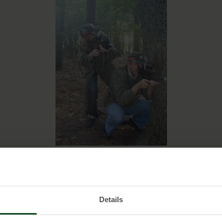
DIRECT ONLINE RESERVEREN >
Details
cht