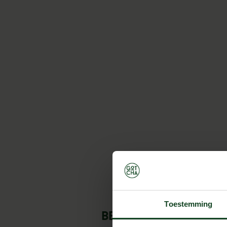
Toestemming
Bedrijfsfeest Utre