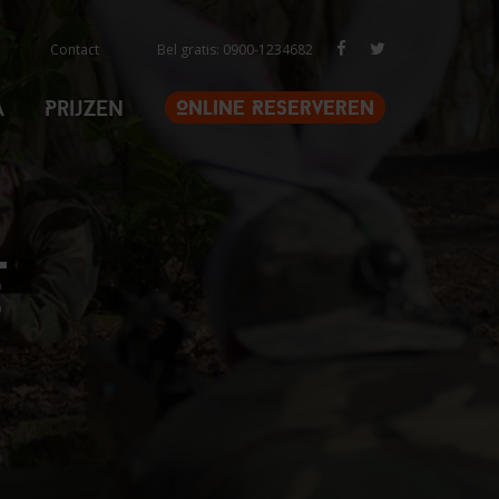
Contact
Bel gratis: 0900-1234682
a
Prijzen
Online Reserveren
e