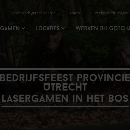
Telefonisch gereserveerd?
Foto’s
Veelgestelde vragen
rgamen
Locaties
Werken Bij Gotch
Bedrijfsfeest provinci
Utrecht
Lasergamen in het bos