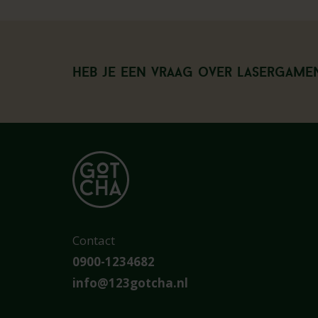
Heb je een vraag over Lasergame
Contact
0900-1234682
info@123gotcha.nl