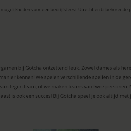
e mogelijkheden voor een bedrijfsfeest Utrecht en bijbehorende 
sergamen bij Gotcha ontzettend leuk. Zowel dames als her
 manier kennen! We spelen verschillende spellen in de ger
team tegen team, of we maken teams van twee personen. Me
as) is ook een succes! Bij Gotcha speel je ook altijd met