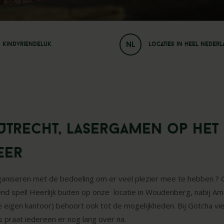
NL
Kindvriendelijk
Locaties in heel neder
 Utrecht, lasergamen op het
eer
rganiseren met de bedoeling om er veel plezier mee te hebben ? 
end spel! Heerlijk buiten op onze locatie in Woudenberg, nabij A
llie eigen kantoor) behoort ook tot de mogelijkheden. Bij Gotcha vi
 praat iedereen er nog lang over na.