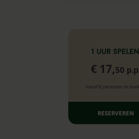
1 uur spele
€ 17,
50 p.p
Vanaf 8 personen te boe
RESERVEREN