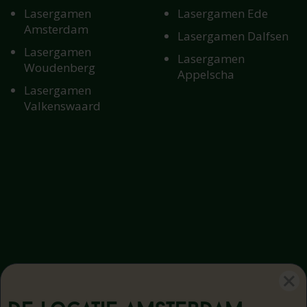
Lasergamen
Lasergamen Ede
Amsterdam
Lasergamen Dalfsen
Lasergamen
Lasergamen
Woudenberg
Appelscha
Lasergamen
Valkenswaard
De locatie
Amsterdam