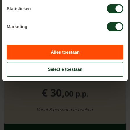
Vanaf 8 personen te boeken.
Statistieken
Marketing
RESERVEREN
Alles toestaan
Selectie toestaan
2 uur spelen
€ 30,
00 p.p.
Vanaf 8 personen te boeken.