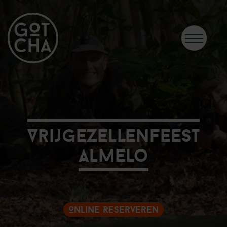
Vrijgezellenfeest
Almelo
Online Reserveren