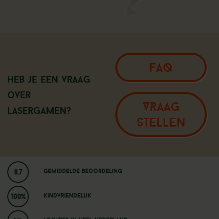
FAQ
Heb je een vraag
over
VRAAG
Lasergamen?
STELLEN
8.7
Gemiddelde beoordeling
100%
Kindvriendelijk