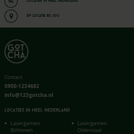
NL
Locaties in heel nederland
Op locatie bij jou
Contact
0900-1234682
info@123gotcha.nl
LOCATIES IN HEEL NEDERLAND
Lasergamen
Lasergamen
Bilthoven
Oldenzaal