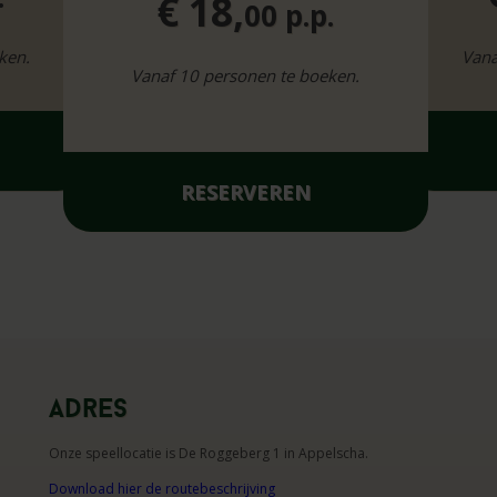
€ 18,
00 p.p.
ken.
Vana
Vanaf 10 personen te boeken.
RESERVEREN
Adres
Onze speellocatie is De Roggeberg 1 in Appelscha.
Download hier de routebeschrijving