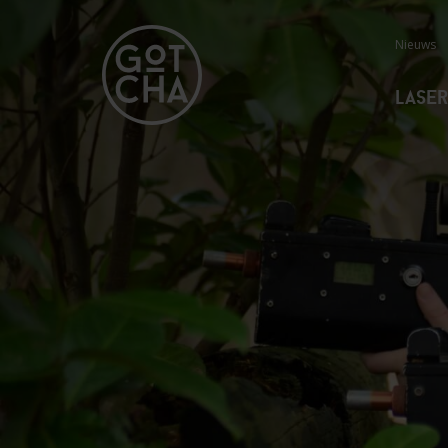
Nieuws
Lase