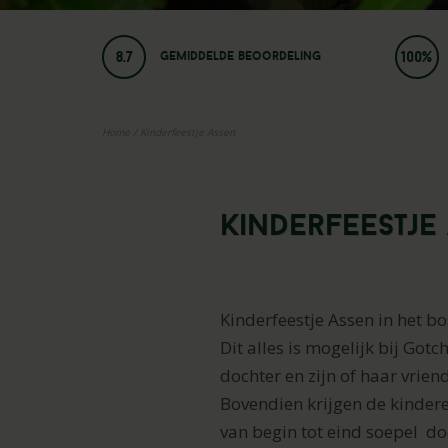
8.7
100%
Gemiddelde beoordeling
Home
/
Kinderfeestje Assen
Kinderfeestje
Kinderfeestje Assen in het bo
Dit alles is mogelijk bij Got
dochter en zijn of haar vriend
Bovendien krijgen de kinder
van begin tot eind soepel d