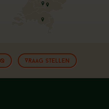
AQ
VRAAG STELLEN