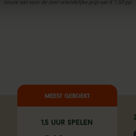
keuze aan voor de zeer vriendelijke prijs van € 1,50 pp.
Meest geboekt
n
1,5 uur spelen
.