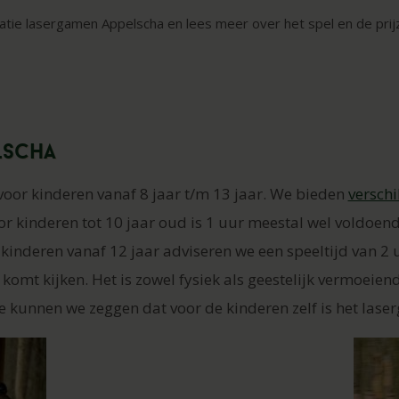
catie lasergamen Appelscha en lees meer over het spel en de prij
lscha
 voor kinderen vanaf 8 jaar t/m 13 jaar. We bieden
verschi
Voor kinderen tot 10 jaar oud is 1 uur meestal wel voldoen
or kinderen vanaf 12 jaar adviseren we een speeltijd van 2
ij komt kijken. Het is zowel fysiek als geestelijk vermoeien
e kunnen we zeggen dat voor de kinderen zelf is het laser