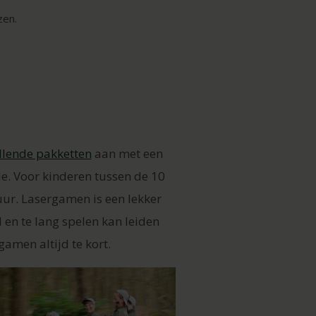
zen.
llende pakketten
aan met een
de. Voor kinderen tussen de 10
 uur. Lasergamen is een lekker
d en te lang spelen kan leiden
gamen altijd te kort.