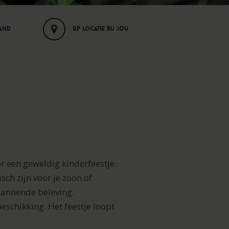
land
Op locatie bij jou
or een geweldig kinderfeestje.
sch zijn voor je zoon of
spannende beleving.
beschikking.
Het feestje loopt