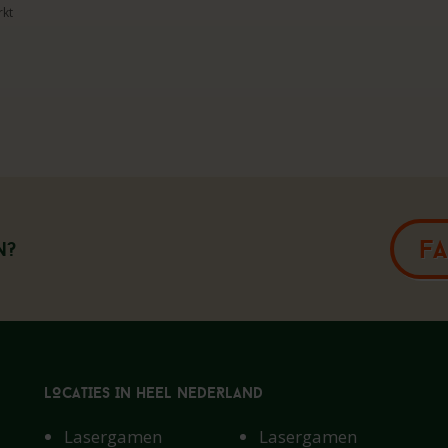
rkt
F
n?
LOCATIES IN HEEL NEDERLAND
Lasergamen
Lasergamen