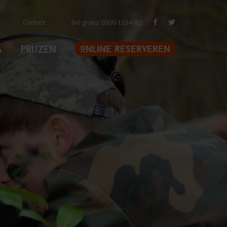
Contact
Bel gratis: 0900-1234682
a
Prijzen
Online Reserveren