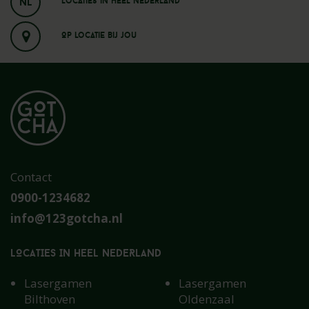
NL
Locaties in heel nederland
Op locatie bij jou
Contact
0900-1234682
info@123gotcha.nl
LOCATIES IN HEEL NEDERLAND
Lasergamen
Lasergamen
Bilthoven
Oldenzaal