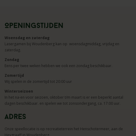
Openingstijden
Woensdag en zaterdag
Lasergamen bij Woudenberg kan op woensdagmiddag, vrijdag en
zaterdag.
Zondag
Eens per twee weken hebben we ook een zondag beschikbaar.
Zomertijd
Wij spelen in de zomertijd tot 20:00 uur
Winterseizoen
In het na-en voor seizoen, oktober t/m maart is er een beperkt aantal
dagen beschikbaar. en spelen we tot zonsondergang, ca. 17:00 uur.
Adres
Onze speellocatie is op recreatieterrein het Henschotermeer, aan de
Heygraaff in Woudenberg.