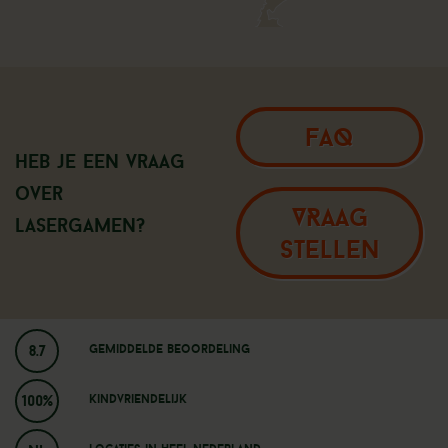
FAQ
Heb je een vraag
over
VRAAG
Lasergamen?
STELLEN
8.7
Gemiddelde beoordeling
100%
Kindvriendelijk