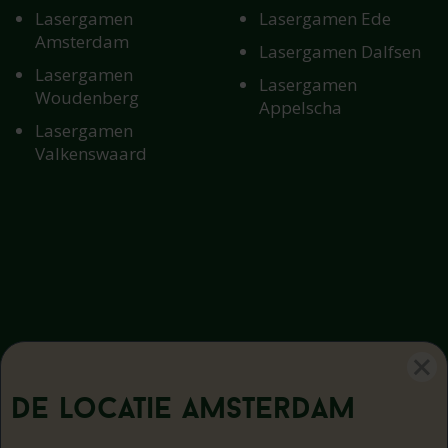
Lasergamen
Lasergamen Ede
Amsterdam
Lasergamen Dalfsen
Lasergamen
Lasergamen
Woudenberg
Appelscha
Lasergamen
Valkenswaard
De locatie
Amsterdam