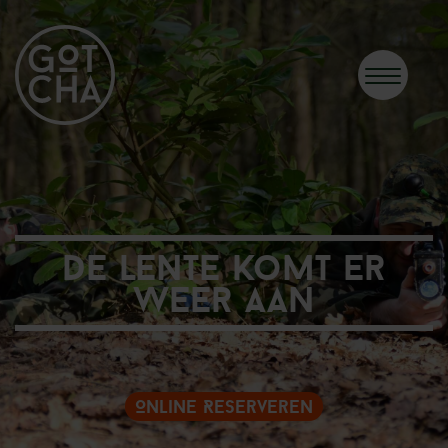
De lente komt er
weer aan
Online Reserveren