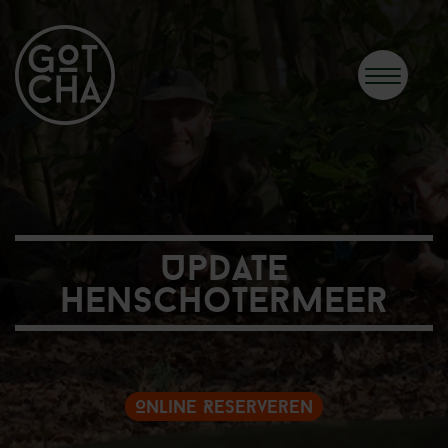
Update
Henschotermeer
Online Reserveren