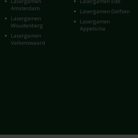
Lasergamen
Lasergamen Ede
Amsterdam
Lasergamen Dalfsen
Lasergamen
Lasergamen
Woudenberg
Appelscha
Lasergamen
Valkenswaard