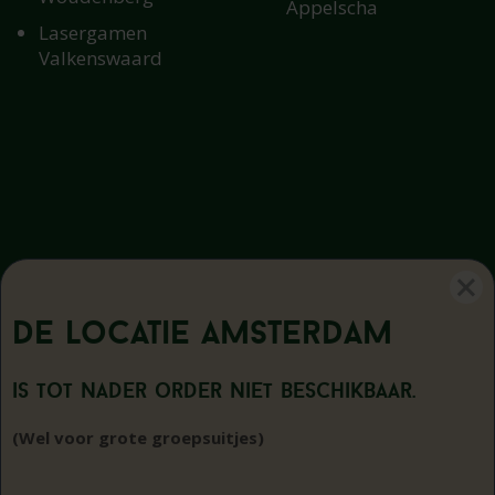
Appelscha
Lasergamen
Valkenswaard
De locatie
Amsterdam
is tot nader order niet beschikbaar.
Disclaimer
|
Privacy statement
|
Sitemap
|
(Wel voor grote groepsuitjes)
Cookiebeleid