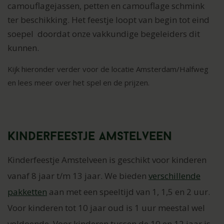
camouflagejassen, petten en camouflage schmink
ter beschikking.
Het feestje loopt van begin tot eind
soepel doordat onze vakkundige begeleiders dit
kunnen.
Kijk hieronder verder voor de locatie Amsterdam/Halfweg
en lees meer over het spel en de prijzen.
Kinderfeestje Amstelveen
Kinderfeestje Amstelveen is geschikt voor kinderen
vanaf 8 jaar t/m 13 jaar. We bieden
verschillende
pakketten
aan met een speeltijd van 1, 1,5 en 2 uur.
Voor kinderen tot 10 jaar oud is 1 uur meestal wel
voldoende. Voor kinderen tussen de 10 en 12 jaar is