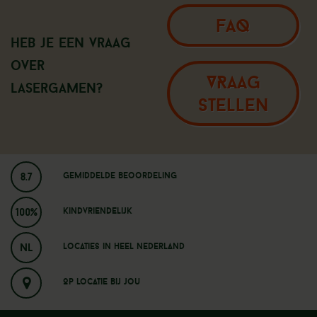
FAQ
Heb je een vraag
over
VRAAG
Lasergamen?
STELLEN
8.7
Gemiddelde beoordeling
100%
Kindvriendelijk
NL
Locaties in heel nederland
Op locatie bij jou