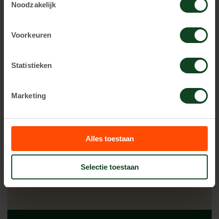
Noodzakelijk
RESERVEREN
Voorkeuren
Statistieken
Meest geboekt
Marketing
1,5 uur spelen
Alles toestaan
€ 25,
00 p.p.
Selectie toestaan
Vanaf 8 personen te boeken.