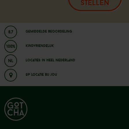
STELLEN
8.7
Gemiddelde beoordeling
100%
Kindvriendelijk
NL
Locaties in heel nederland
Op locatie bij jou