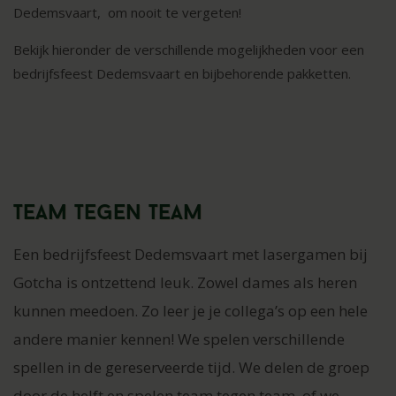
Dedemsvaart, om nooit te vergeten!
Bekijk hieronder de verschillende mogelijkheden voor een
bedrijfsfeest Dedemsvaart en bijbehorende pakketten.
Team tegen team
Een bedrijfsfeest Dedemsvaart met lasergamen bij
Gotcha is ontzettend leuk. Zowel dames als heren
kunnen meedoen. Zo leer je je collega’s op een hele
andere manier kennen! We spelen verschillende
spellen in de gereserveerde tijd. We delen de groep
door de helft en spelen team tegen team, of we