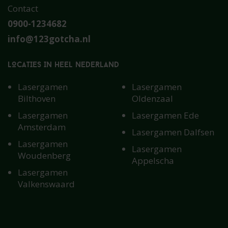
Contact
0900-1234682
info@123gotcha.nl
LOCATIES IN HEEL NEDERLAND
Lasergamen
Lasergamen
Bilthoven
Oldenzaal
Lasergamen
Lasergamen Ede
Amsterdam
Lasergamen Dalfsen
Lasergamen
Lasergamen
Woudenberg
Appelscha
Lasergamen
Valkenswaard