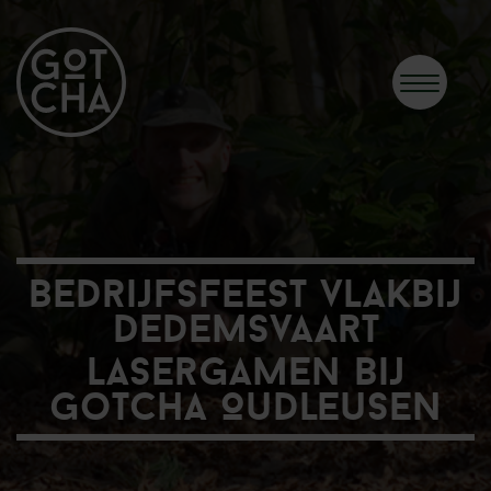
Bedrijfsfeest vlakbij
Dedemsvaart
Lasergamen bij
Gotcha Oudleusen